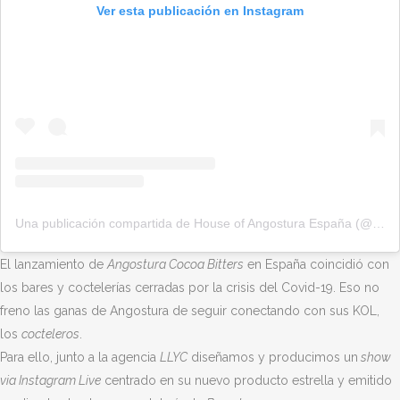
Ver esta publicación en Instagram
Una publicación compartida de House of Angostura España (@angostura_es)
El lanzamiento de
Angostura Cocoa Bitters
en España coincidió con
los bares y coctelerías cerradas por la crisis del Covid-19. Eso no
freno las ganas de Angostura de seguir conectando con sus KOL,
los
cocteleros
.
Para ello, junto a la agencia
LLYC
diseñamos y producimos un
show
via Instagram Live
centrado en su nuevo producto estrella y emitido